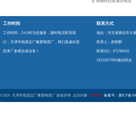
矿用钢丝铠装通信电缆
工作时间
联系方式
工作时间：24小时为您服务，随时电话联系我
地址：河北省廊坊市大
们，天津市电缆总厂橡塑电缆厂，我们真诚欢迎
联系人：郝艳辉
您来厂参观洽谈业务！
联系QQ：872586202
18232657099/微信同步
©2026 天津市电缆总厂橡塑电缆厂 版权所有 总访问量：
964823
备案号：冀ICP备1602