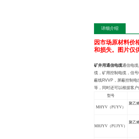
详细介绍
因市场原材料价
和损失。图片仅
矿井用通信电缆
通信电缆
缆，矿用控制电缆，信号
蔽线
RVVP
，屏蔽控制电
等，同时还可以根据客户
型号
聚乙
MHYV
（
PUYV
）
聚乙
MHJYV
（
PUJYV
）