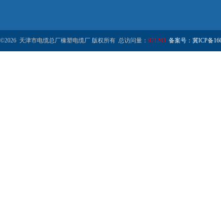
©2026 天津市电缆总厂橡塑电缆厂 版权所有 总访问量：
971203
备案号：冀ICP备1602