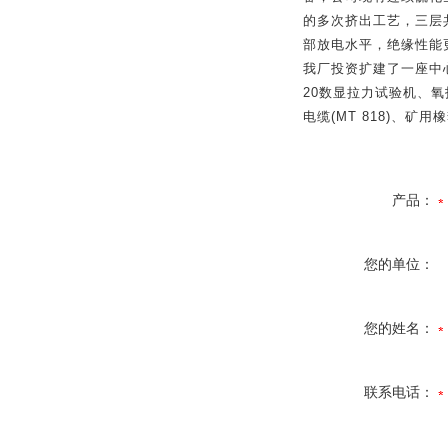
的多次挤出工艺，三层
部放电水平，绝缘性能
我厂投资扩建了一座中
20
数显拉力试验机、氧
电缆
(MT 818)
、矿用橡
产品：
您的单位：
您的姓名：
联系电话：