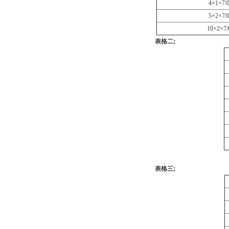
4×1×7/0
5×2×7/0
10×2×7/
表格二
;
表格三
;