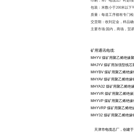
印刷：本厂电缆出厂时必须
包装：米数小于
200
米以下
质量：每道工序都有专门检
交货期：收到定金，样品确
主要市场
:
国内，商场，贸
矿用通讯电缆:
MHYV
煤矿用聚乙烯绝缘
MHJYV
煤矿用加强型线芯
MHYBV
煤矿用聚乙烯绝缘
MHYAV
煤矿用聚乙烯绝缘
MHYA32
煤矿用聚乙烯绝
MHYVR
煤矿用聚乙烯绝缘
MHYVP
煤矿用聚乙烯绝缘
MHYVRP
煤矿用聚乙烯绝
MHY32
煤矿用聚乙烯绝缘
天津市电缆总厂，创建于