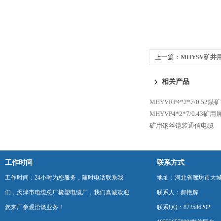
上一篇：
MHYSV矿井
相关产品
MHYVRP4*2*7/0.5
MHYVP4*2*7/0.43
矿用钢丝铠装通信电缆
工作时间
联系方式
工作时间：24小时为您服务，随时电话联系我
地址：河北省廊坊市大
们，天津市电缆总厂橡塑电缆厂，我们真诚欢迎
联系人：郝艳辉
您来厂参观洽谈业务！
联系QQ：872586202