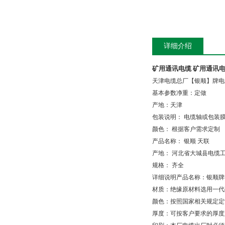
详细介绍
矿用通讯电缆 矿用通讯
天津电缆总厂【银顺】牌电
基本参数净重：定做
产地：天津
包装说明：
电缆轴或包装
颜色：
根据客户需求定制
产品名称：
银顺
天联
产地：
河北省大城县电缆
规格：
齐全
详细说明产品名称：银顺牌
材质：绝缘原材料选用一代
颜色：按照国家相关规定定
厚度：可按客户要求的厚度