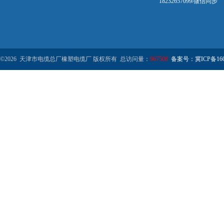
18232657099/微信同步
©2026 天津市电缆总厂橡塑电缆厂 版权所有 总访问量：
967508
备案号：冀ICP备1602