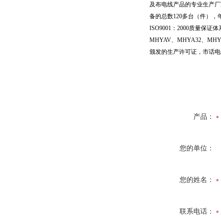
及布电线产品的专业生产厂家
备的总数120多台（件），年
ISO9001：2000质量
MHYAV、MHYA32、M
颁发的生产许可证，市话电
产品：
您的单位：
您的姓名：
联系电话：