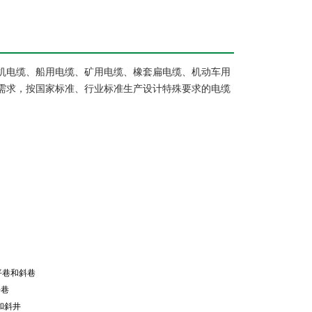
机电缆、船用电缆、矿用电缆、橡套扁电缆、机动车用
需求，按国家标准、行业标准生产设计特殊要求的电缆
。
平巷和斜巷
平巷
和斜井