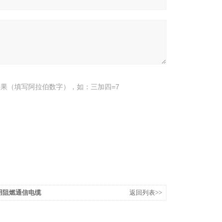
果（填写阿拉伯数字），如：三加四=7
煤矿用阻燃通信电缆
返回列表>>