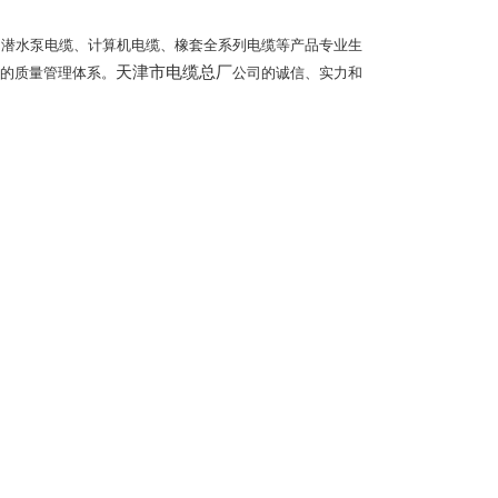
、潜水泵电缆、计算机电缆、橡套全系列电缆等产品专业生
天津市电缆总厂
的质量管理体系。
公司的诚信、实力和