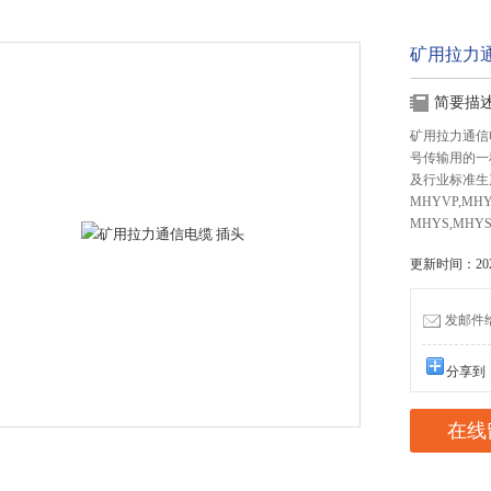
矿用拉力
简要描
矿用拉力通信
号传输用的一
及行业标准生
MHYVP,MH
MHYS,MHYS
更新时间：2020
发邮件给我
分享到
在线