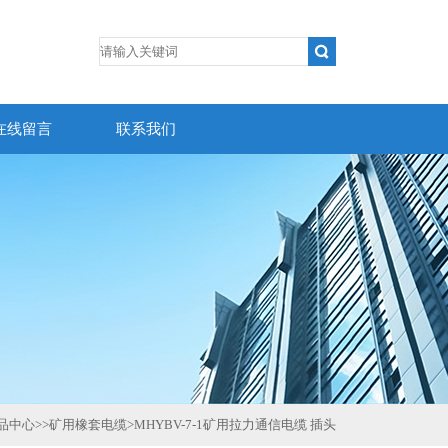
在线留言
联系我们
品中心
>>
矿用橡套电缆
>
MHYBV-7-1矿用拉力通信电缆 插头