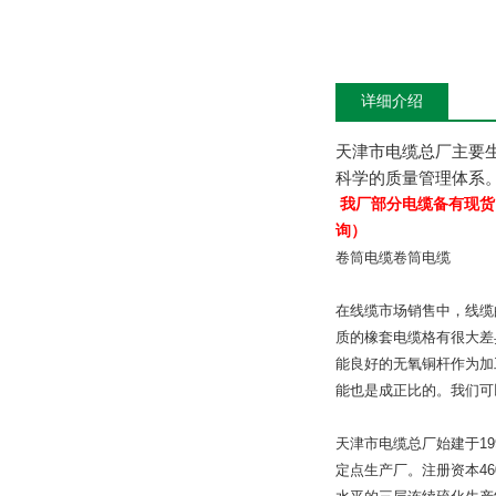
详细介绍
天津市电缆总厂主要
科学的质量管理体系
我厂部分电缆备有现货
询）
卷筒电缆卷筒电缆
在线缆市场销售中，线缆
质的橡套电缆格有很大差
能良好的无氧铜杆作为加
能也是成正比的。我们可
天津市电缆总厂始建于
19
定点生产厂。注册资本
46