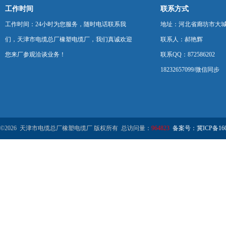
工作时间
联系方式
工作时间：24小时为您服务，随时电话联系我
地址：河北省廊坊市大
们，天津市电缆总厂橡塑电缆厂，我们真诚欢迎
联系人：郝艳辉
您来厂参观洽谈业务！
联系QQ：872586202
18232657099/微信同步
©2026 天津市电缆总厂橡塑电缆厂 版权所有 总访问量：
964823
备案号：冀ICP备1602