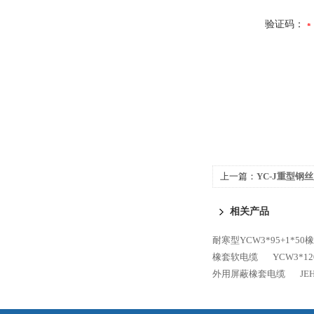
验证码：
上一篇：
YC-J重型钢
相关产品
耐寒型YCW3*95+1*5
橡套软电缆
YCW3*1
外用屏蔽橡套电缆
J