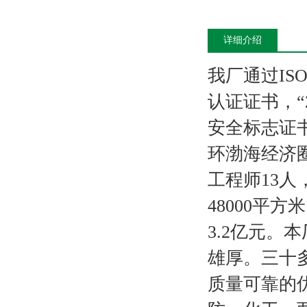
详细介绍
我厂通过
ISO
认证证书，“
安全标志证
环渤海经济
工程师
13
人
48000
平方米
3.2
亿元。本
雄厚。三十
质量可靠的