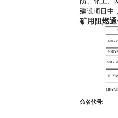
防、化工、
建设项目中
矿用阻燃通
MHYV
MHJYV
MHYBV
MHYAV
MHYA32
命名代号
: