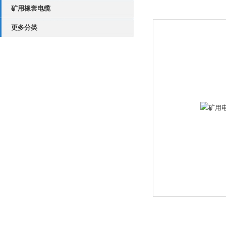
矿用橡套电缆
更多分类