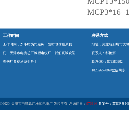
MCPT3*1
MCP3*16
工作时间
联系方式
工作时间：24小时为您服务，随时电话联系我
地址：河北省廊坊市大
们，天津市电缆总厂橡塑电缆厂，我们真诚欢迎
联系人：郝艳辉
您来厂参观洽谈业务！
联系QQ：872586202
18232657099/微信同步
©2026 天津市电缆总厂橡塑电缆厂 版权所有 总访问量：
976214
备案号：冀ICP备1602