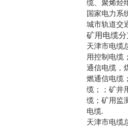
缆、聚烯烃
国家电力系
城市轨道交
矿用电缆分
天津市电缆
用控制电缆
通信电缆，
燃通信电缆
缆；；矿井
缆；矿用监
电缆
.
天津市电缆