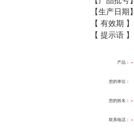
【产品批号
【生产日期
【
有效期
】
【
提示语
】
产品：
您的单位：
您的姓名：
联系电话：