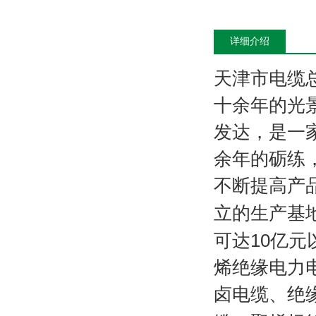
详细介绍
天津市电缆
十余年的光
发达，是一
余年的砺练
不断提高产
立的生产基
可达
10
亿元
烯绝缘电力
卤电缆、绝