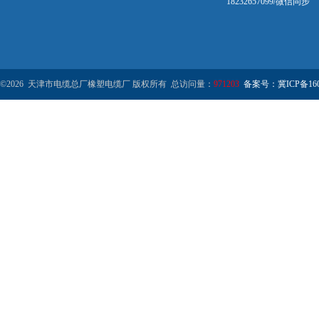
18232657099/微信同步
©2026 天津市电缆总厂橡塑电缆厂 版权所有 总访问量：
971203
备案号：冀ICP备1602