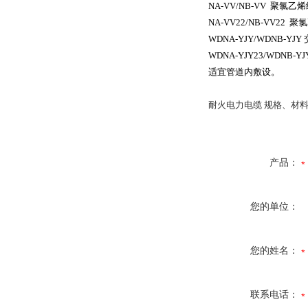
NA-VV/NB-VV
聚氯乙烯
NA-VV22/NB-VV22
聚氯
WDNA-YJY/WDNB-YJY
WDNA-YJY23/WDNB-YJ
适宜管道内敷设。
耐火电力电缆 规格、材
产品：
您的单位：
您的姓名：
联系电话：