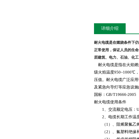
详细介绍
耐火电缆是在燃烧条件下仍
正常使用，保证人员的生命
层建筑、电力、石油、化工
耐火电缆是指在火焰燃
级火焰温度
950~1000
℃
压值。耐火电缆广泛应用
及紧急向导灯等应急设施
国标：
GB/T19666-2005
耐火电缆使用条件
1
、交流额定电压：
2
、电缆长期工作温
（
1
）、阻烯聚氟乙
（
2
）、氟塑料绝缘