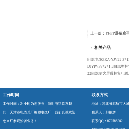
上一篇：
YFFP屏蔽扁
相关产品
阻燃电缆ZRA-YJV22 3*
DJYPVP8*2*1.5阻燃
22阻燃耐火屏蔽控制电缆
工作时间
联系方式
工作时间：24小时为您服务，随时电话联系我
地址：河北省廊坊市大
们，天津市电缆总厂橡塑电缆厂，我们真诚欢迎
联系人：郝艳辉
您来厂参观洽谈业务！
联系QQ：872586202