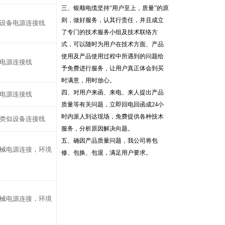
三、银顺电缆坚持“用户至上，质量”的原
则，做好服务，认其行贵任，并且成立
设备电源连接线
了专门的技术服务小组及技术联络方
式，可以随时为用户在技术方面、产品
使用及产品使用过程中所遇到的问题给
电源连接线
予免费进行服务，让用户真正体会到买
时满意，用时放心。
四、对用户来函、来电、来人提出产品
电源连接线
质量等有关问题，立即回电回函成
24
小
时内派人到达现场，免费提供各种技木
类似设备连接线
服务，分析原因解决向题。
五、确因产品质量问题，我公司将包
械电源连接，环境
修、包换、包退，满足用户要求。
械电源连接，环境