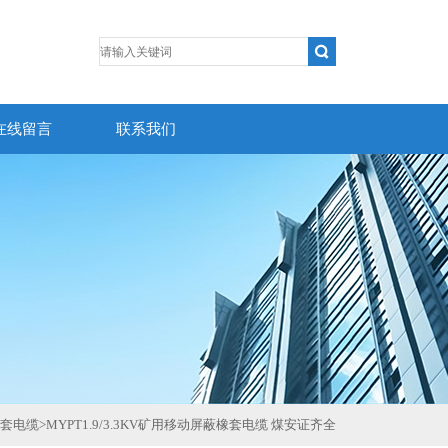
在线留言
联系我们
套电缆
>
MYPT1.9/3.3KV矿用移动屏蔽橡套电缆 煤安证齐全