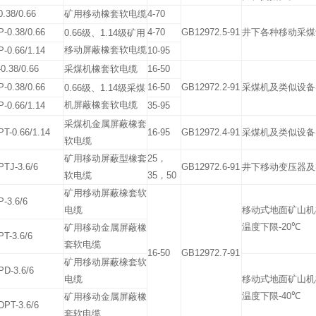
.38/0.66
矿用移动橡套软电缆
4-70
-0.38/0.66
4-70
GB12972.5-91
井下各种移动采煤
0.66
级、
1.14
级矿用
移动屏蔽橡套软电缆
-0.66/1.14
10-95
0.38/0.66
采煤机橡套软电缆
16-50
-0.38/0.66
16-50
GB12972.2-91
采煤机及类似设备
0.66
级、
1.14
级采煤
机屏蔽橡套软电缆
-0.66/1.14
35-95
采煤机金属屏蔽橡套
T-0.66/1.14
16-95
GB12972.4-91
采煤机及类似设备
软电缆
矿用移动屏蔽型橡套
25
，
TJ-3.6/6
GB12972.6-91
井下移动变压器及
软电缆
35
，
50
矿用移动屏蔽橡套软
-3.6/6
电缆
移动式地面矿山机
温度下限
-20
℃
矿用移动金属屏蔽橡
T-3.6/6
套软电缆
16-50
GB12972.7-91
矿用移动屏蔽橡套软
D-3.6/6
电缆
移动式地面矿山机
温度下限
-40
℃
矿用移动金属屏蔽橡
PT-3.6/6
套软电缆