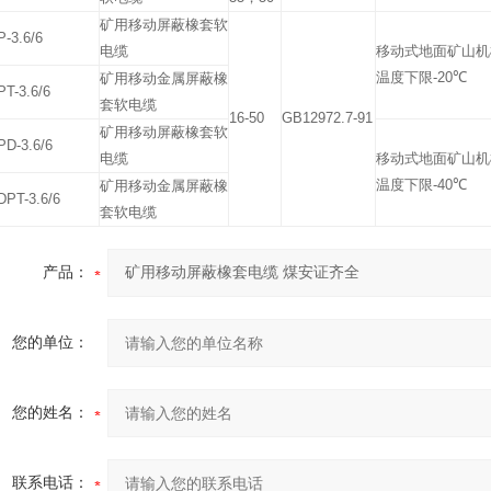
矿用移动屏蔽橡套软
-3.6/6
电缆
移动式地面矿山机
温度下限
-20
℃
矿用移动金属屏蔽橡
T-3.6/6
套软电缆
16-50
GB12972.7-91
矿用移动屏蔽橡套软
D-3.6/6
电缆
移动式地面矿山机
温度下限
-40
℃
矿用移动金属屏蔽橡
PT-3.6/6
套软电缆
产品：
您的单位：
您的姓名：
联系电话：