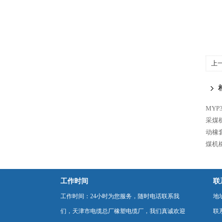
上
直
MYP
采煤
动橡
煤机
工作时间
联
工作时间：24小时为您服务，随时电话联系我
地
们，天津市电缆总厂橡塑电缆厂，我们真诚欢迎
联