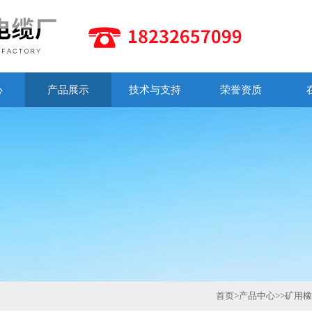
心
产品展示
技术与支持
荣誉资质
首页
>
产品中心
>>
矿用橡