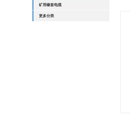
矿用橡套电缆
更多分类