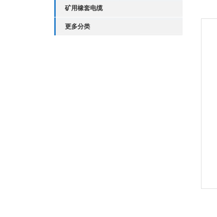
矿用橡套电缆
更多分类