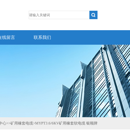
在线留言
联系我们
中心
>>
矿用橡套电缆
>
MYPT3.6/6KV矿用橡套软电缆 银顺牌