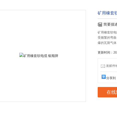
矿用橡套
简要描
矿用橡套软电
受频繁的弯曲
爆的瓦斯气体
更新时间：2020
发邮件给我
分享到
在线