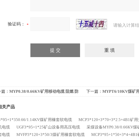
验证码：
请输入计算结
一篇：
MYP0.38/0.66KV矿用移动电缆 阻燃 防
下一篇：
MYPT6/10KV煤
直供
相关产品
3*95+1*350.66/1.14KV煤矿用橡套软电缆
MCP3*120+3*70+3*2.5+4B
机电缆
UGF3*95+1*25矿山设备用高压电缆
采煤设备MYP0.38/0.66K
套电缆
MVFP3*120+3*50/3煤矿用橡套软电缆
MCP3*95+1*50+3*4+