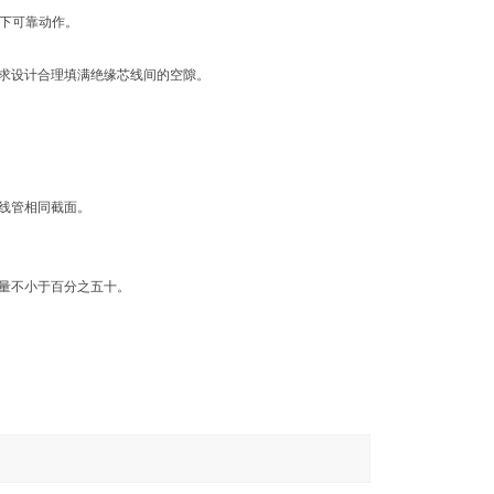
下可靠动作。
求设计合理填满绝缘芯线间的空隙。
线管相同截面。
量不小于百分之五十。