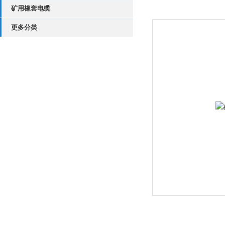
矿用橡套电缆
更多分类