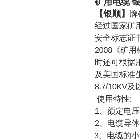
矿用电缆 
【银顺】
牌
经过
国家矿
安全标志证
2008
《
矿用
时还可根据
及美国标准
8.7/10KV
及
:
使用特性
1
、额定电压
2
、电缆导体
3
、电缆的小