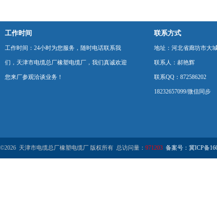
工作时间
联系方式
工作时间：24小时为您服务，随时电话联系我
地址：河北省廊坊市大
们，天津市电缆总厂橡塑电缆厂，我们真诚欢迎
联系人：郝艳辉
您来厂参观洽谈业务！
联系QQ：872586202
18232657099/微信同步
©2026 天津市电缆总厂橡塑电缆厂 版权所有 总访问量：
971203
备案号：冀ICP备1602