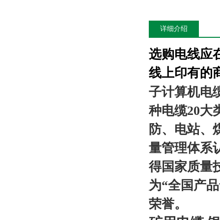
详细介绍
选购电线应
线上印有的
子计算机电
种电缆
20
大
防、电站、
量管理体系
得国家质量
为“全国产
荣誉。