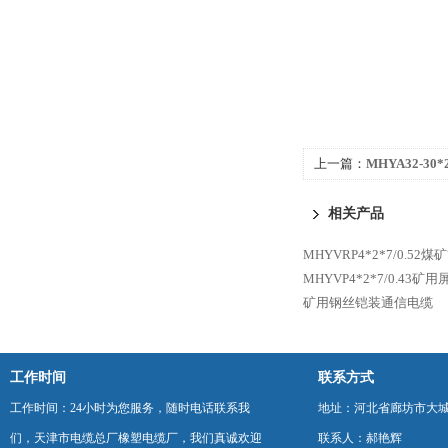
上一篇：
MHYA32-30
相关产品
MHYVRP4*2*7/0.5
MHYVP4*2*7/0.43
矿用钢丝铠装通信电缆
工作时间
联系方式
工作时间：24小时为您服务，随时电话联系我
地址：河北省廊坊市大
们，天津市电缆总厂橡塑电缆厂，我们真诚欢迎
联系人：郝艳辉