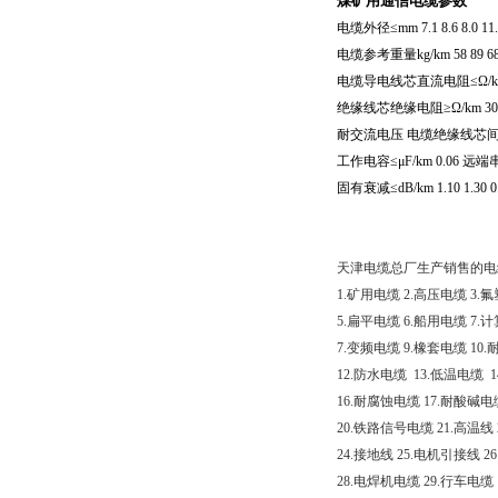
煤矿用通信电缆参数
电缆外径≤
mm 7.1 8.6 8.0 11.
电缆参考重量
kg/km 58 89 6
电缆导电线芯直流电阻≤Ω
/
绝缘线芯绝缘电阻≥Ω
/km 3
耐交流电压
电缆绝缘线芯
工作电容≤μ
F/km 0.06
远端
固有衰减≤
dB/km 1.10 1.30 
天津电缆总厂生产销售的电
1.
矿用电缆
2.
高压电缆
3.
氟
5.
扁平电缆
6.
船用电缆
7.
计
7.
变频电缆
9.
橡套电缆
10.
12.
防水电缆
13.
低温电缆
1
16.
耐腐蚀电缆
17.
耐酸碱电
20.
铁路信号电缆
21.
高温线
24.
接地线
25.
电机引接线
26
28.
电焊机电缆
29.
行车电缆