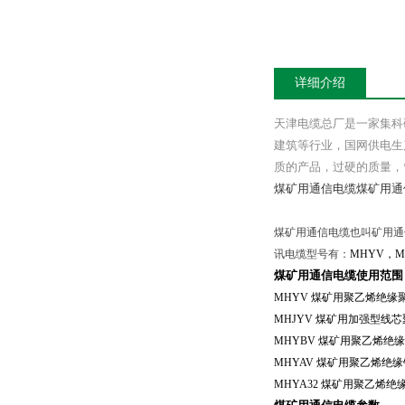
详细介绍
天津电缆总厂是一家集科
建筑等行业，国网供电生
质的产品，过硬的质量，
煤矿用通信电缆煤矿用通
煤矿用通信电缆也叫矿用通
讯电缆型号有：
MHYV
，
M
煤矿用通信电缆使用范围
MHYV
煤矿用聚乙烯绝缘
MHJYV
煤矿用加强型线芯
MHYBV
煤矿用聚乙烯绝缘
MHYAV
煤矿用聚乙烯绝缘
MHYA32
煤矿用聚乙烯绝