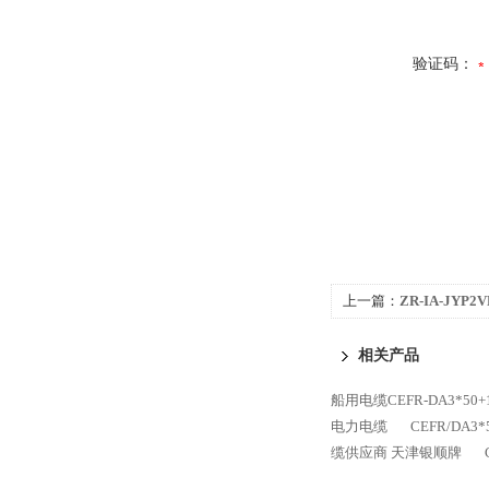
验证码：
上一篇：
ZR-IA-JY
相关产品
船用电缆CEFR-DA3*50
电力电缆
CEFR/DA
缆供应商 天津银顺牌