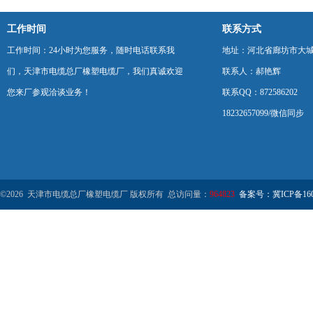
工作时间
联系方式
工作时间：24小时为您服务，随时电话联系我
地址：河北省廊坊市大
们，天津市电缆总厂橡塑电缆厂，我们真诚欢迎
联系人：郝艳辉
您来厂参观洽谈业务！
联系QQ：872586202
18232657099/微信同步
©2026 天津市电缆总厂橡塑电缆厂 版权所有 总访问量：
964823
备案号：冀ICP备1602