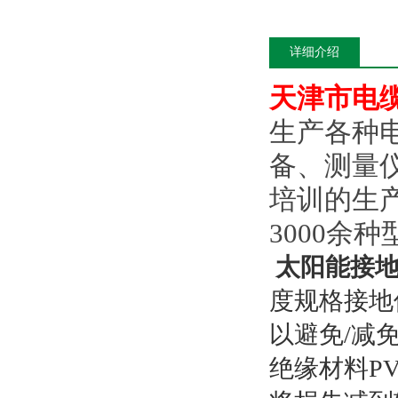
详细介绍
天津市电
生产各种
备、测量
培训的生
3000
余种
太阳能接地
度规格接地
以避免
/
减
绝缘材料
P