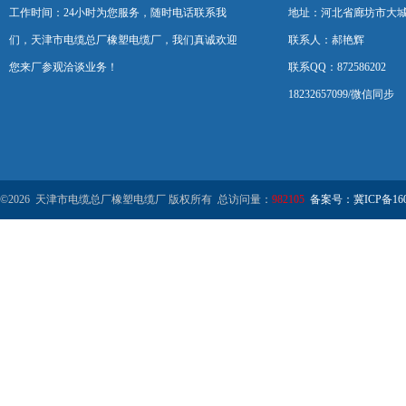
工作时间：24小时为您服务，随时电话联系我
地址：河北省廊坊市大
们，天津市电缆总厂橡塑电缆厂，我们真诚欢迎
联系人：郝艳辉
您来厂参观洽谈业务！
联系QQ：872586202
18232657099/微信同步
©2026 天津市电缆总厂橡塑电缆厂 版权所有 总访问量：
982105
备案号：冀ICP备1602