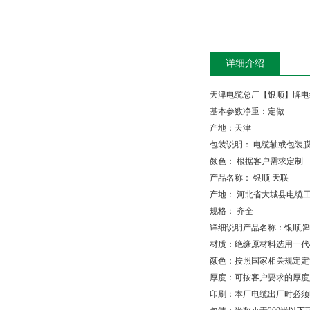
详细介绍
天津电缆总厂【银顺】牌电
基本参数净重：定做
产地：天津
包装说明：
电缆轴或包装
颜色：
根据客户需求定制
产品名称：
银顺
天联
产地：
河北省大城县电缆
规格：
齐全
详细说明产品名称：银顺牌
材质：绝缘原材料选用一代
颜色：按照国家相关规定定
厚度：可按客户要求的厚度
印刷：本厂电缆出厂时必须