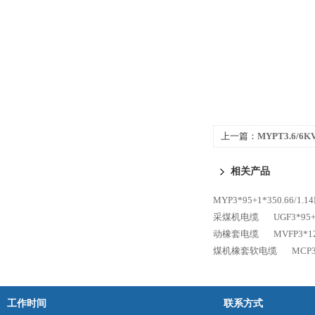
上一篇：
MYPT3.6/6
电缆
相关产品
MYP3*95+1*350.66
采煤机电缆
UGF3*9
动橡套电缆
MVFP3*
煤机橡套软电缆
MCP
工作时间
联系方式