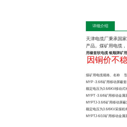
详细介绍
天津电缆厂秉承国家
产品。煤矿用电缆，
用橡套软电缆 银顺牌
矿用
因铜价不
煤矿用电缆规格、名称
型
MYP -3.6/6
矿用移动屏蔽套
额定电压为
3.6/6KV
移动式
MYPT -3.6/6
矿用移动金属
MYPTJ-3.6/6
矿用移动屏蔽
额定电压为
3.6/6KV
采煤机
MYPTJ-6/10
矿用移动金属