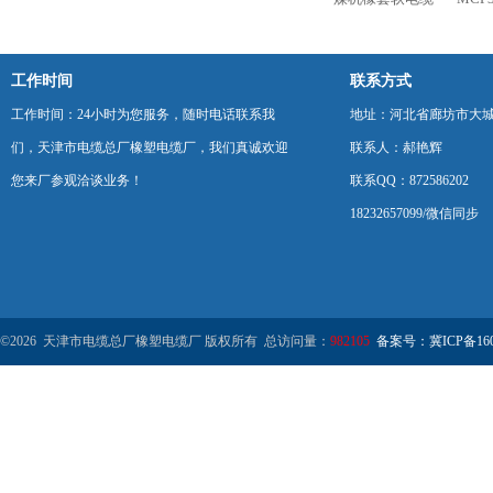
工作时间
联系方式
工作时间：24小时为您服务，随时电话联系我
地址：河北省廊坊市大
们，天津市电缆总厂橡塑电缆厂，我们真诚欢迎
联系人：郝艳辉
您来厂参观洽谈业务！
联系QQ：872586202
18232657099/微信同步
©2026 天津市电缆总厂橡塑电缆厂 版权所有 总访问量：
982105
备案号：冀ICP备1602