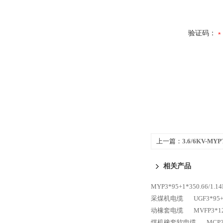
验证码：
上一篇：
3.6/6KV-MY
橡套软电缆
相关产品
MYP3*95+1*350.66
采煤机电缆
UGF3*9
动橡套电缆
MVFP3*
煤机橡套软电缆
MCP