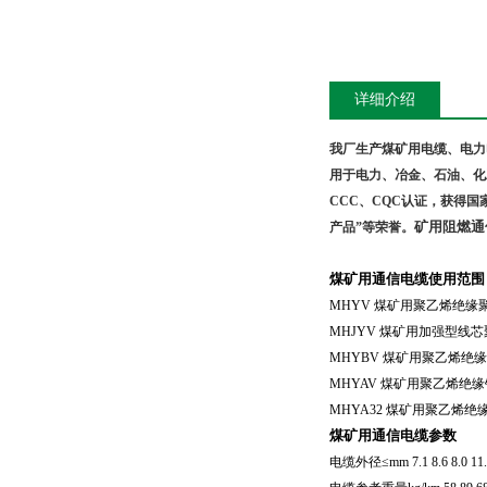
详细介绍
我厂生产煤矿用电缆、电力
用于电力、冶金、石油、化
CCC
、
CQC
认证，获得国
矿用阻燃通
产品”等荣誉。
煤矿用通信电缆使用范围
MHYV
煤矿用聚乙烯绝缘
MHJYV
煤矿用加强型线芯
MHYBV
煤矿用聚乙烯绝缘
MHYAV
煤矿用聚乙烯绝缘
MHYA32
煤矿用聚乙烯绝
煤矿用通信电缆参数
电缆外径≤
mm 7.1 8.6 8.0 11.