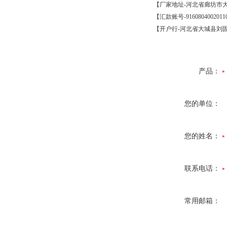
【厂家地址
-
河北省廊坊市
【汇款账号
-9160804002011
【开户行
-
河北省大城县刘
产品：
您的单位：
您的姓名：
联系电话：
常用邮箱：