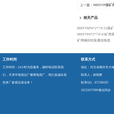
上一篇：
MHYVP煤矿
相关产品
MHYVRP4*2*7/0.5
MHYVP4*2*7/0.43
矿用钢丝铠装通信电缆
工作时间
联系方式
工作时间：24小时为您服务，随时电话联系我
地址：河北省廊坊市大
们，天津市电缆总厂橡塑电缆厂，我们真诚欢迎
联系人：郝艳辉
您来厂参观洽谈业务！
联系QQ：872586202
18232657099/微信同步