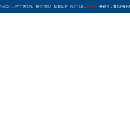
©2026 天津市电缆总厂橡塑电缆厂 版权所有 总访问量：
967508
备案号：冀ICP备1602